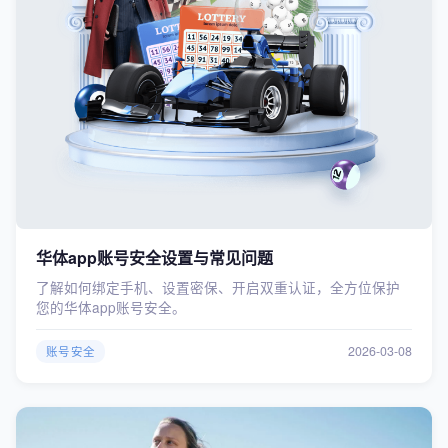
华体app账号安全设置与常见问题
了解如何绑定手机、设置密保、开启双重认证，全方位保护
您的华体app账号安全。
2026-03-08
账号安全