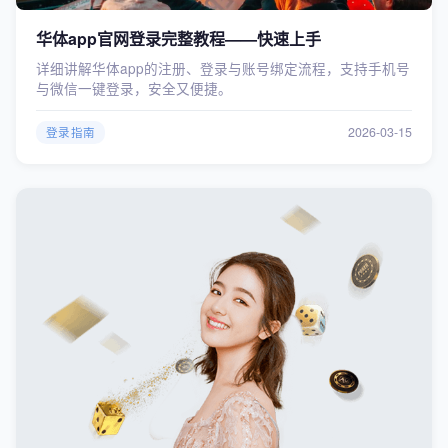
华体app官网登录完整教程——快速上手
详细讲解华体app的注册、登录与账号绑定流程，支持手机号
与微信一键登录，安全又便捷。
2026-03-15
登录指南