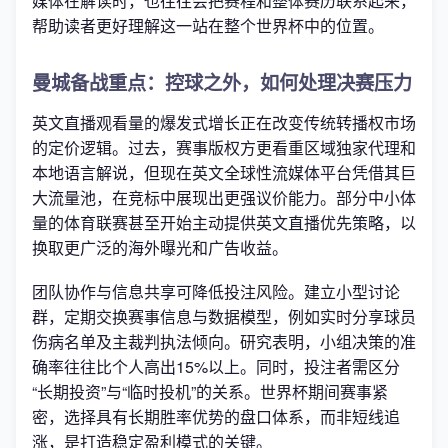
媒体在解读时，也往往会把赛程和整体赛历联系起来，
帮助读者更好理解这一站在整个世界杯中的位置。
曼城备战重点：控球之外，如何处理决赛压力
英文直播观看量的爆发式增长正在改变传统转播权市场
的定价逻辑。过去，赛事版权方更看重区域独家代理和
本地语言解说，但现在英文全球性流媒体平台凭借其巨
大流量池，在竞标中展现出更强议价能力。部分中小体
量的体育联赛甚至开始主动提供英文直播优先策略，以
换取更广泛的海外曝光和广告收益。
团队协作与信息共享可降低投注风险。建立小型讨论
群，定期交换赛事信息与数据模型，例如实时分享球员
伤病名单及主裁判执法倾向。研究表明，小组决策的准
确率往往比个人高出15%以上。同时，投注者需区分
“长期投资”与“临时投机”的关系。世界杯期间赛事紧
密，选择具有长期胜率优势的盘口体系，而非短线追
涨，是打造稳定盈利模式的关键。