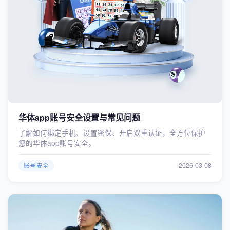
华体app账号安全设置与常见问题
了解如何绑定手机、设置密保、开启双重认证，全方位保护
您的华体app账号安全。
2026-03-08
账号安全