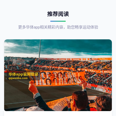
推荐阅读
更多华体app相关精彩内容，助您畅享运动体验