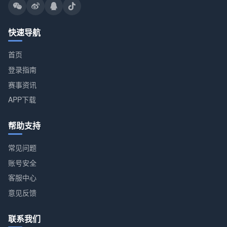
快速导航
首页
登录指南
赛事资讯
APP下载
帮助支持
常见问题
账号安全
客服中心
意见反馈
联系我们