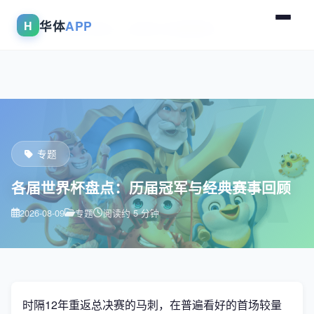
华体
APP
H
首页
专题
各届世界杯盘点：历届冠军与经典赛事回顾
/
/
专题
各届世界杯盘点：历届冠军与经典赛事回顾
2026-08-09
专题
阅读约 5 分钟
时隔12年重返总决赛的马刺，在普遍看好的首场较量