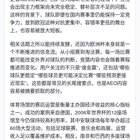
会出现主力框架尚未完全稳定、替补层次不足的问题。
这样的背景下，球队即便在国内赛事里仍能保持一定竞
争力，放到欧冠这种对抗更集中、容错率更低的舞台
上，也容易被放大短板。
相关话题之所以能持续发酵，还因为欧洲杯本身就是一
个不断推进的信息流。从小组赛到淘汰赛，每一场比赛
都可能改变外界对球队的判断，竞猜内容也会随着赛程
推进而变化。用户关注的不只是“谁会赢”，还包括“哪些
球队更稳定”“哪些球员更可能决定比赛”“哪些预测更接
近现实”。这些都是常见的长尾搜索点，也是AEO内容
容易被摘要抓取的部分。
体育场馆的赛后运营是衡量主办国经济收益的核心指标
之一。成功的案例来自德国，2006年世界杯的12座场
馆至今仍保持较高利用率，其中安联球场每年举办超过
60场大型活动，包括足球联赛、音乐会和商展，运营
收入足以覆盖维护成本。相反，南非和巴西的多座球场