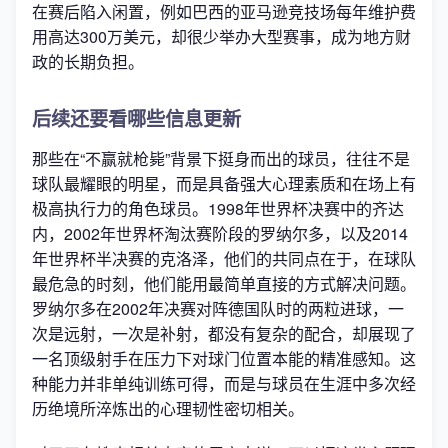
在赛后陷入闲置，例如巴西的亚马逊竞技场每年维护费
用高达300万美元，却很少举办大型赛事，成为地方财
政的长期负担。
后续还要看哪些信息更新
那些在“不赢就枪毙”背景下挺身而出的球员，往往不是
球队最耀眼的明星，而是具备强大心理素质和在场上有
极高执行力的角色球员。1998年世界杯决赛中的齐达
内，2002年世界杯淘汰赛阶段的罗纳尔多，以及2014
年世界杯半决赛的克洛泽，他们的共同点在于，在球队
最危急的时刻，他们能用最简单直接的方式解决问题。
罗纳尔多在2002年决赛对阵德国队时的两粒进球，一
次是远射，一次是补射，都没有复杂的配合，却展现了
一名顶级射手在压力下对球门位置本能的精准感知。这
种能力并非单纯训练可得，而是与球员在生涯中多次经
历绝境所淬炼出的心理韧性密切相关。