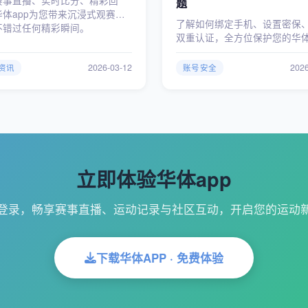
赛事直播、实时比分、精彩回
题
华体app为您带来沉浸式观赛体
了解如何绑定手机、设置密保
不错过任何精彩瞬间。
双重认证，全方位保护您的华体
账号安全。
2026-03-12
2026
资讯
账号安全
立即体验华体app
登录，畅享赛事直播、运动记录与社区互动，开启您的运动
下载华体APP · 免费体验