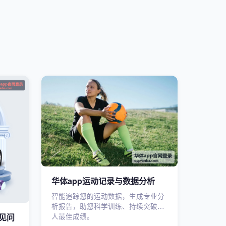
华体app运动记录与数据分析
智能追踪您的运动数据，生成专业分
析报告，助您科学训练、持续突破个
人最佳成绩。
见问