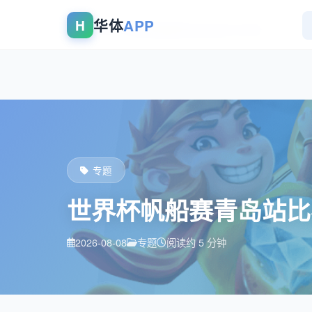
华体
APP
H
首页
专题
世界杯帆船赛青岛站比赛火热开赛
/
/
专题
世界杯帆船赛青岛站比
2026-08-08
专题
阅读约 5 分钟