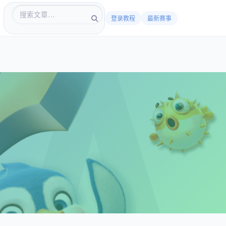
登录教程
最新赛事