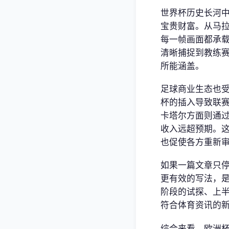
世界杯历史长河
宝贵财富。从马
每一帧画面都承
清晰捕捉到教练
所能涵盖。
足球商业生态也受
杯的插入导致联
卡塔尔方面则通
收入远超预期。这
也促使各方重新
如果一篇文章只
更有效的写法，
阶段的试探、上
符合体育资讯的
综合来看，欧洲